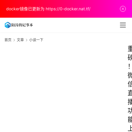
docker镜像已更新为
https://0-docker.nat.tf/
首页
文章
小谈一下