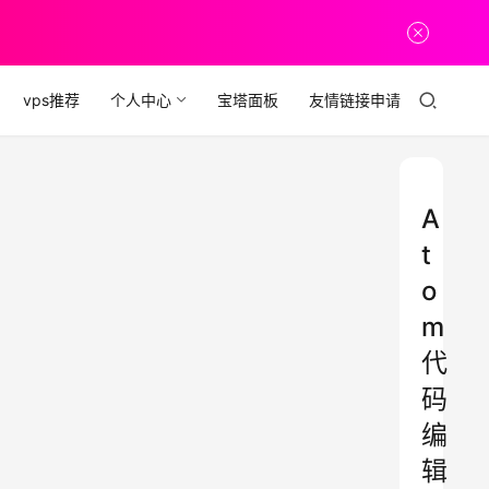
vps推荐
个人中心
宝塔面板
友情链接申请
A
t
o
m
代
码
编
辑