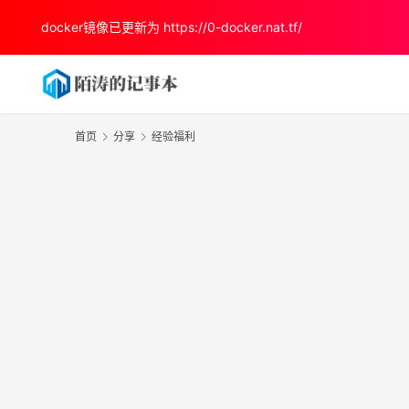
docker镜像已更新为
https://0-docker.nat.tf/
首页
分享
经验福利