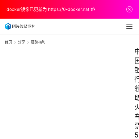
docker镜像已更新为
https://0-docker.nat.tf/
首页
分享
经验福利
5