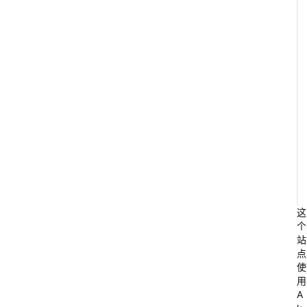
这
个
站
点
使
用
A