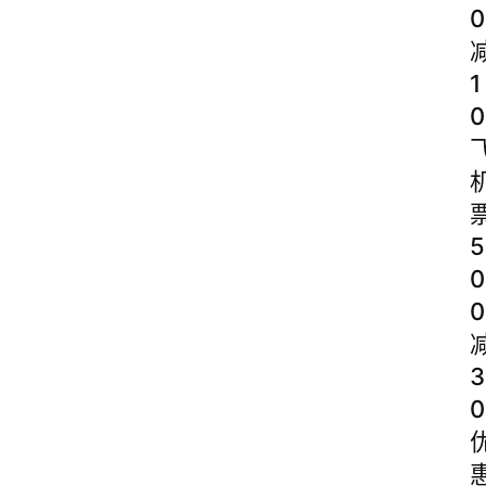
0
1
0
5
0
0
3
0