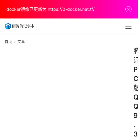
docker镜像已更新为
https://0-docker.nat.tf/
首页
文章
P
9
.
3