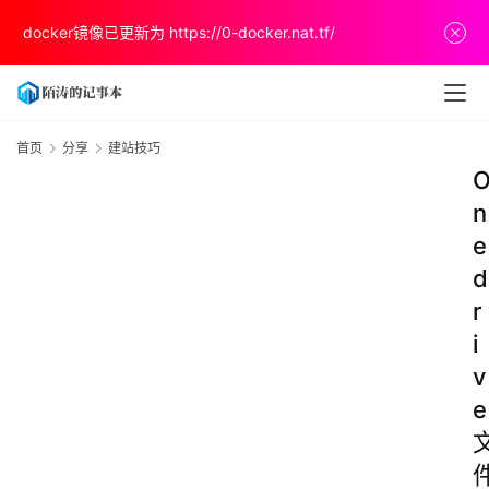
docker镜像已更新为
https://0-docker.nat.tf/
首页
分享
建站技巧
n
e
d
r
i
v
e