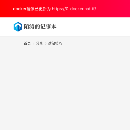
docker镜像已更新为
https://0-docker.nat.tf/
首页
分享
建站技巧