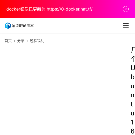
docker镜像已更新为
https://0-docker.nat.tf/
首页
分享
经验福利
b
u
n
t
u
1
6