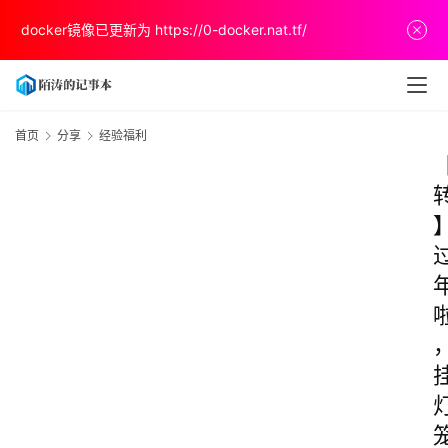
docker镜像已更新为
https://0-docker.nat.tf/
首页
分享
经验福利