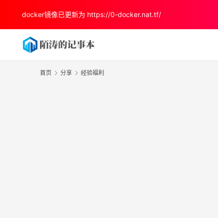
docker镜像已更新为
https://0-docker.nat.tf/
首页
分享
经验福利