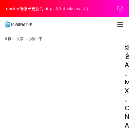
docker镜像已更新为
https://0-docker.nat.tf/
首页
文章
小谈一下
A
X
A