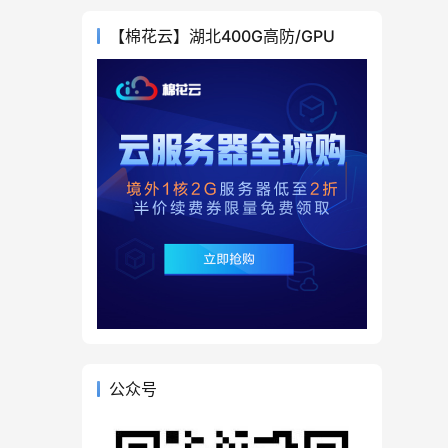
【棉花云】湖北400G高防/GPU
公众号