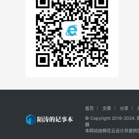
首页
文章
分享
© Copyright 2016-20
器
本网站由棉花云设计并提供技