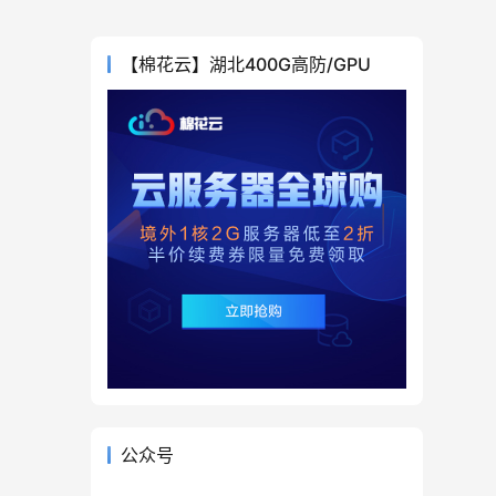
【棉花云】湖北400G高防/GPU
公众号