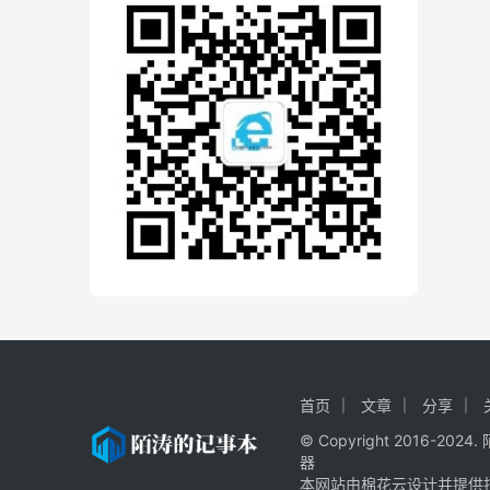
首页
文章
分享
© Copyright 2016-20
器
本网站由棉花云设计并提供技