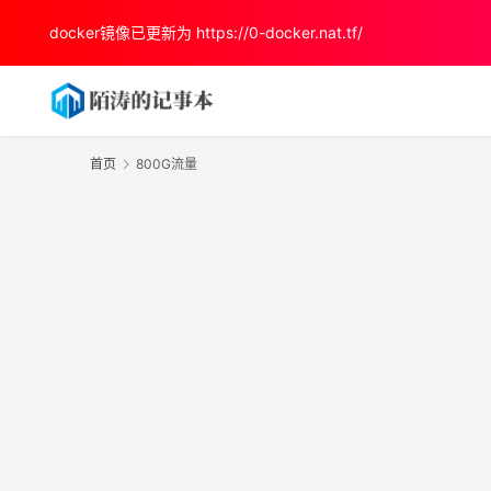
docker镜像已更新为
https://0-docker.nat.tf/
首页
800G流量