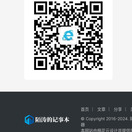
首页
文章
分享
© Copyright 2016-20
器
本网站由棉花云设计并提供技