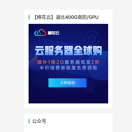
【棉花云】湖北400G高防/GPU
公众号