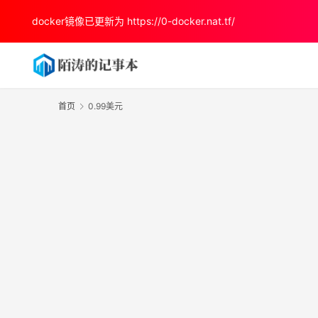
docker镜像已更新为
https://0-docker.nat.tf/
首页
0.99美元