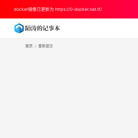
docker镜像已更新为
https://0-docker.nat.tf/
首页
重新提交