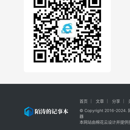
首页
文章
分享
© Copyright 2016-20
器
本网站由棉花云设计并提供技