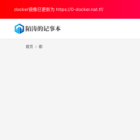
docker镜像已更新为
https://0-docker.nat.tf/
首页
都