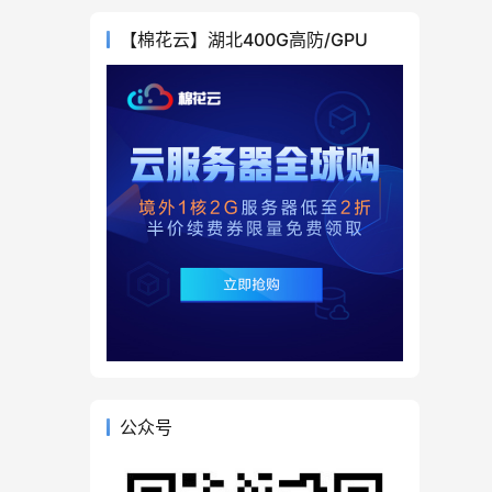
【棉花云】湖北400G高防/GPU
公众号