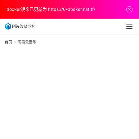
首
docker镜像已更新为
https://0-docker.nat.tf/
页
文
章
首页
网易云音乐
分
享
关
于
v
p
s
推
荐