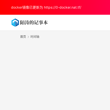
docker镜像已更新为
https://0-docker.nat.tf/
首页
时间轴