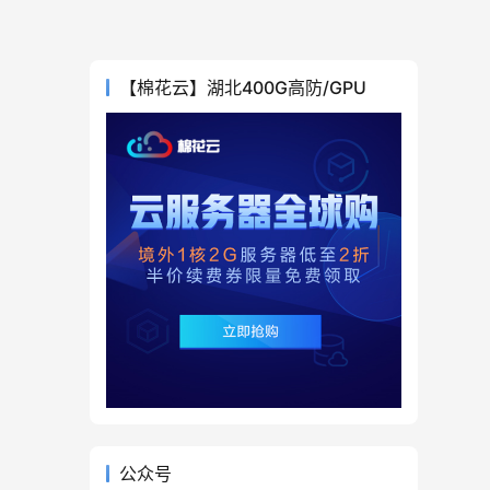
【棉花云】湖北400G高防/GPU
公众号