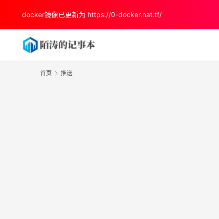
docker镜像已更新为
https://0-docker.nat.tf/
首页
推送