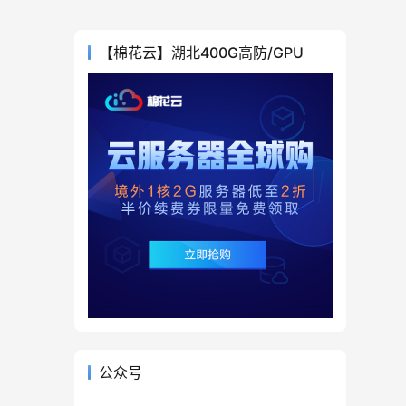
【棉花云】湖北400G高防/GPU
公众号