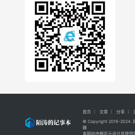
首页
文章
分享
© Copyright 2016-20
器
本网站由棉花云设计并提供技