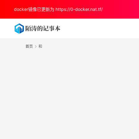
docker镜像已更新为
https://0-docker.nat.tf/
首页
和