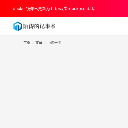
docker镜像已更新为
https://0-docker.nat.tf/
首页
文章
小谈一下