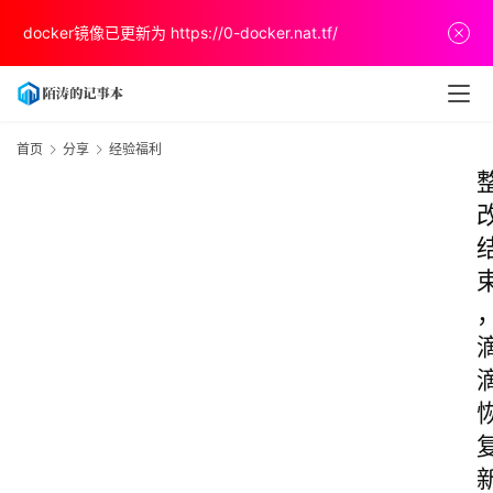
docker镜像已更新为
https://0-docker.nat.tf/
首页
分享
经验福利