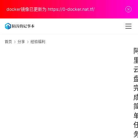
docker镜像已更新为
https://0-docker.nat.tf/
首页
分享
经验福利