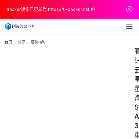
docker镜像已更新为
https://0-docker.nat.tf/
首页
分享
经验福利
S
A
3