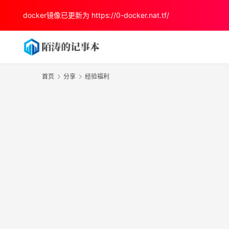
docker镜像已更新为
https://0-docker.nat.tf/
首页
分享
经验福利